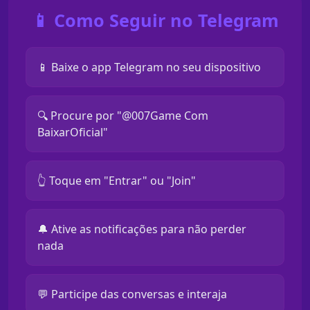
📱 Como Seguir no Telegram
📱 Baixe o app Telegram no seu dispositivo
🔍 Procure por "@007Game Com
BaixarOficial"
👆 Toque em "Entrar" ou "Join"
🔔 Ative as notificações para não perder
nada
💬 Participe das conversas e interaja