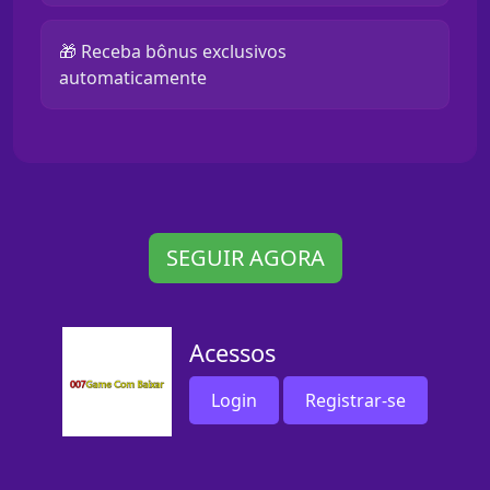
🎁 Receba bônus exclusivos
automaticamente
SEGUIR AGORA
Acessos
Login
Registrar-se