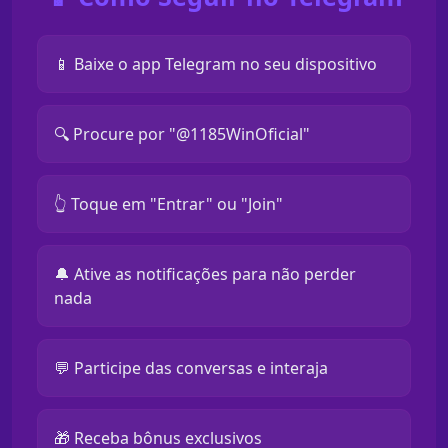
📱 Baixe o app Telegram no seu dispositivo
🔍 Procure por "@1185WinOficial"
👆 Toque em "Entrar" ou "Join"
🔔 Ative as notificações para não perder
nada
💬 Participe das conversas e interaja
🎁 Receba bônus exclusivos