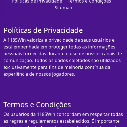
Políticas de Privacidade
Termos e Condições
Sitemap
Políticas de Privacidade
A 1185Win valoriza a privacidade de seus usuários e
está empenhada em proteger todas as informações
pessoais fornecidas durante o uso de nossos canais de
comunicação. Todos os dados coletados são utilizados
exclusivamente para fins de melhoria contínua da
experiência de nossos jogadores.
Termos e Condições
Os usuários da 1185Win concordam em respeitar todas
as regras e regulamentos estabelecidos. É importante