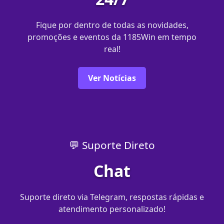
Fique por dentro de todas as novidades,
promoções e eventos da 1185Win em tempo
real!
Ver Notícias
💬 Suporte Direto
Chat
Suporte direto via Telegram, respostas rápidas e
atendimento personalizado!