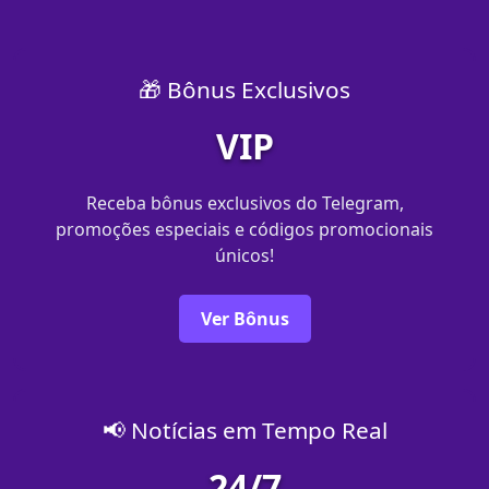
🎁 Bônus Exclusivos
VIP
Receba bônus exclusivos do Telegram,
promoções especiais e códigos promocionais
únicos!
Ver Bônus
📢 Notícias em Tempo Real
24/7