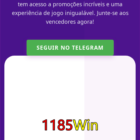
tem acesso a promoções incríveis e uma
experiência de jogo inigualável. Junte-se aos
vencedores agora!
SEGUIR NO TELEGRAM