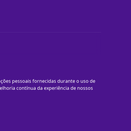
ações pessoais fornecidas durante o uso de
elhoria contínua da experiência de nossos