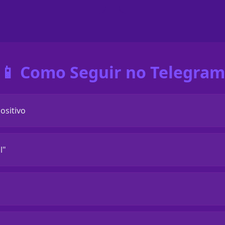
📱 Como Seguir no Telegram
ositivo
l"