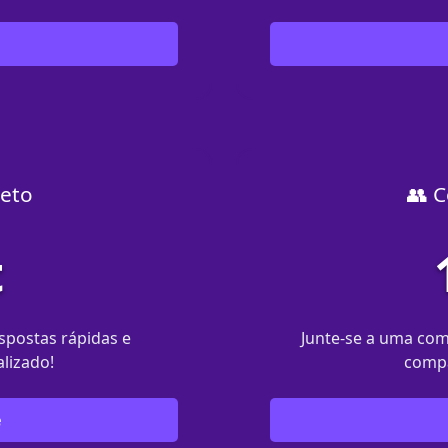
reto
👥 
t
espostas rápidas e
Junte-se a uma com
lizado!
compa
e