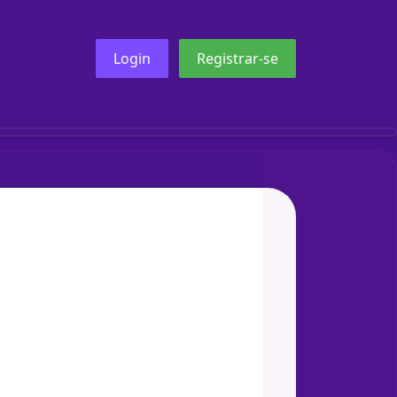
Login
Registrar-se