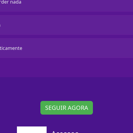
erder nada
a
aticamente
SEGUIR AGORA