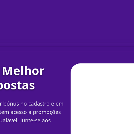
A Melhor
postas
r bônus no cadastro e em
 tem acesso a promoções
ualável. Junte-se aos