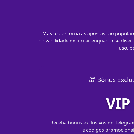
Mas o que torna as apostas tão popular
possibilidade de lucrar enquanto se diver
uso, p
🎁 Bônus Exclu
VIP
Receba bônus exclusivos do Telegra
e códigos promocionai