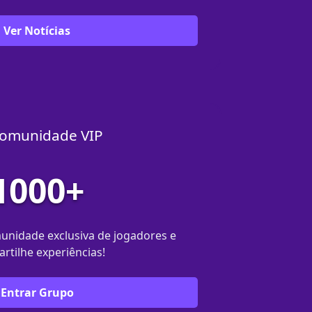
Ver Notícias
Comunidade VIP
1000+
unidade exclusiva de jogadores e
rtilhe experiências!
Entrar Grupo