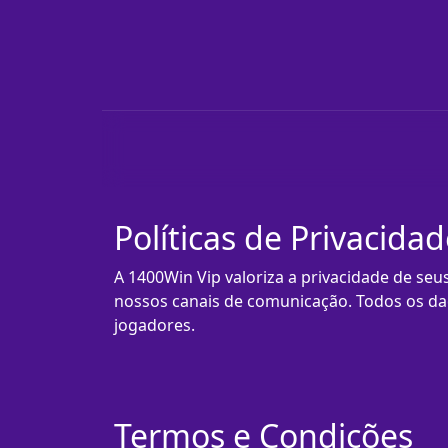
Políticas de Privacida
A 1400Win Vip valoriza a privacidade de se
nossos canais de comunicação. Todos os dad
jogadores.
Termos e Condições