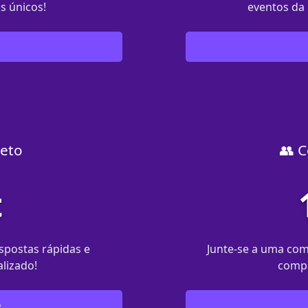
s únicos!
eventos da
reto
👥 
t
espostas rápidas e
Junte-se a uma com
lizado!
compa
e