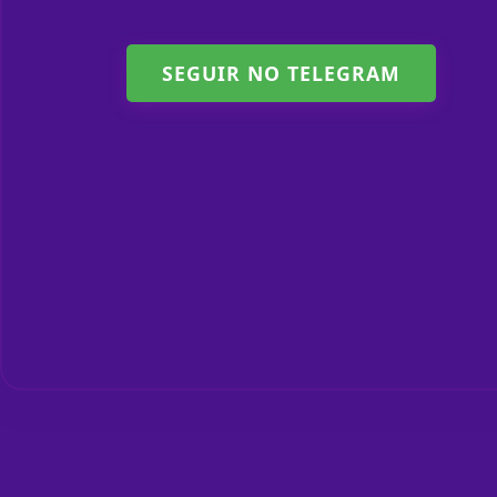
SEGUIR NO TELEGRAM