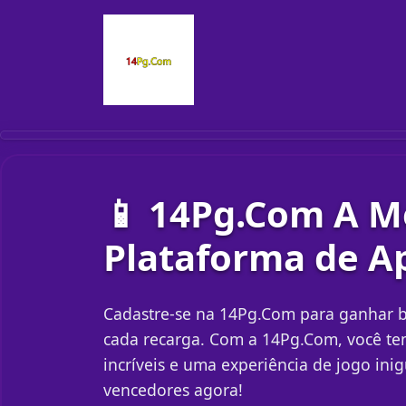
📱 14Pg.Com A M
Plataforma de A
Cadastre-se na 14Pg.Com para ganhar 
cada recarga. Com a 14Pg.Com, você t
incríveis e uma experiência de jogo inig
vencedores agora!