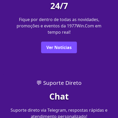
24/7
Fique por dentro de todas as novidades,
promoções e eventos da 1977Win.Com em
tempo real!
Ver Notícias
💬 Suporte Direto
Chat
Suporte direto via Telegram, respostas rápidas e
atendimento personalizado!