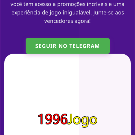
você tem acesso a promoções incríveis e uma
experiência de jogo inigualável. Junte-se aos
vencedores agora!
SEGUIR NO TELEGRAM