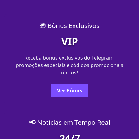
🎁 Bônus Exclusivos
VIP
Receba bônus exclusivos do Telegram,
promoções especiais e códigos promocionais
únicos!
Ver Bônus
📢 Notícias em Tempo Real
24/7