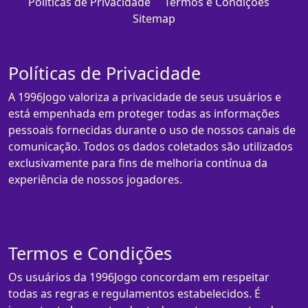
Políticas de Privacidade
Termos e Condições
Sitemap
Políticas de Privacidade
A 1996Jogo valoriza a privacidade de seus usuários e
está empenhada em proteger todas as informações
pessoais fornecidas durante o uso de nossos canais de
comunicação. Todos os dados coletados são utilizados
exclusivamente para fins de melhoria contínua da
experiência de nossos jogadores.
Termos e Condições
Os usuários da 1996Jogo concordam em respeitar
todas as regras e regulamentos estabelecidos. É