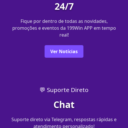
24/7
Fique por dentro de todas as novidades,
promoções e eventos da 199Win APP em tempo
real!
Ver Notícias
💬 Suporte Direto
Chat
Suporte direto via Telegram, respostas rápidas e
atendimento personalizado!