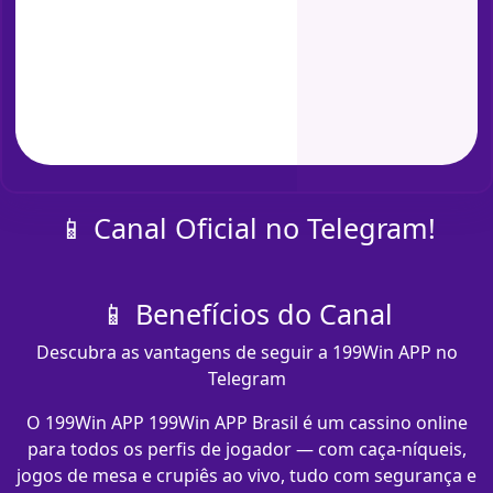
📱 Canal Oficial no Telegram!
📱 Benefícios do Canal
Descubra as vantagens de seguir a 199Win APP no
Telegram
O 199Win APP 199Win APP Brasil é um cassino online
para todos os perfis de jogador — com caça-níqueis,
jogos de mesa e crupiês ao vivo, tudo com segurança e