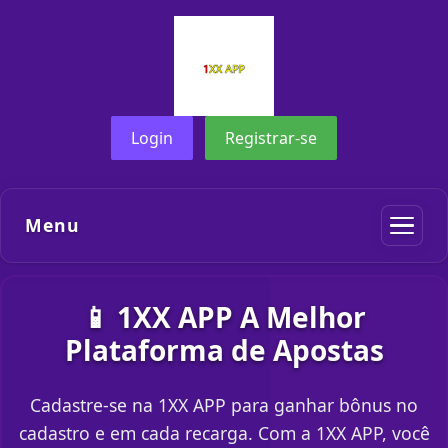
Login
Registrar-se
Menu
📱 1XX APP A Melhor
Plataforma de Apostas
Cadastre-se na 1XX APP para ganhar bônus no
cadastro e em cada recarga. Com a 1XX APP, você