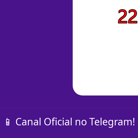
📱 Canal Oficial no Telegram!