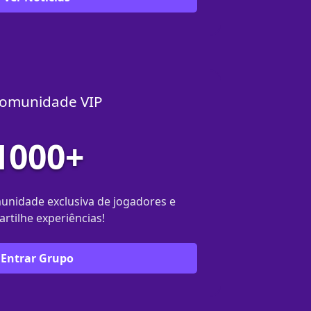
Comunidade VIP
1000+
unidade exclusiva de jogadores e
rtilhe experiências!
Entrar Grupo