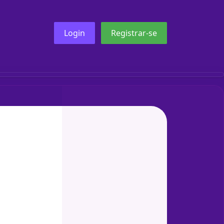
Login
Registrar-se