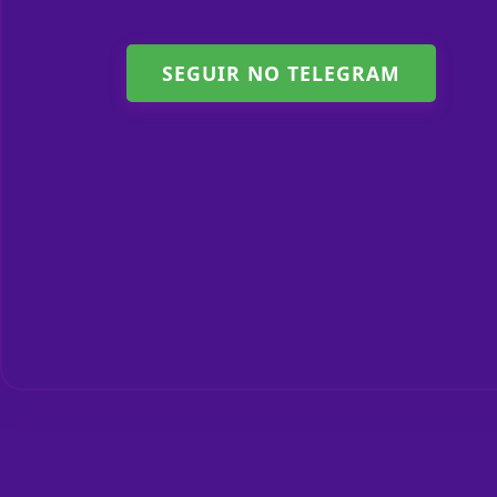
SEGUIR NO TELEGRAM