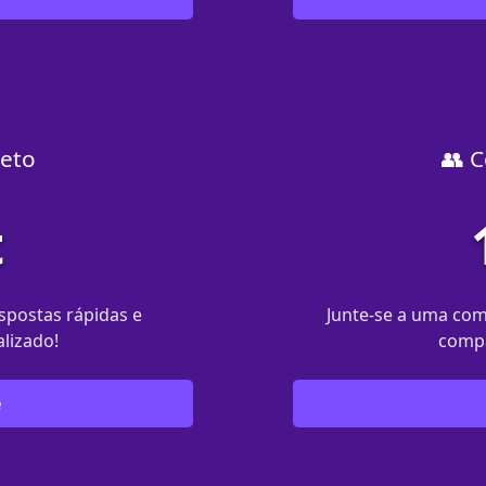
reto
👥 
t
espostas rápidas e
Junte-se a uma com
lizado!
compa
e