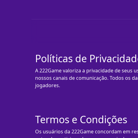
Políticas de Privacida
A 222Game valoriza a privacidade de seus 
nossos canais de comunicação. Todos os dad
jogadores.
Termos e Condições
Os usuários da 222Game concordam em respe