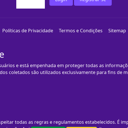
Políticas de Privacidade
Termos e Condições
Sitemap
de
usuários e está empenhada em proteger todas as informaçõ
os coletados são utilizados exclusivamente para fins de m
itar todas as regras e regulamentos estabelecidos. É imp