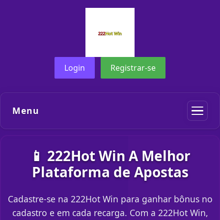
Login
Registrar-se
Menu
📱 222Hot Win A Melhor
Plataforma de Apostas
Cadastre-se na 222Hot Win para ganhar bônus no
cadastro e em cada recarga. Com a 222Hot Win,