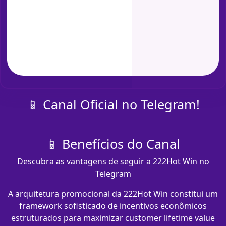
📱 Canal Oficial no Telegram!
📱 Benefícios do Canal
Descubra as vantagens de seguir a 222Hot Win no
Telegram
A arquitetura promocional da 222Hot Win constitui um
framework sofisticado de incentivos econômicos
estruturados para maximizar customer lifetime value