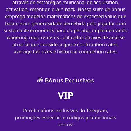
através de estratégias multicanal de acquisition,
activation, retention e win-back. Nossa suite de bônus
emprega modelos matemáticos de expected value que
balanceiam generosidade percebida pelo jogador com
sustainable economics para o operator, implementando
wagering requirements calibrados através de análise
atuarial que considera game contribution rates,
average bet sizes e historical completion rates.
🎁 Bônus Exclusivos
VIP
Receba bônus exclusivos do Telegram,
promoções especiais e códigos promocionais
únicos!