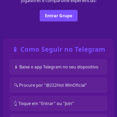
jogadores e compartilhe experiências!
Entrar Grupo
📱 Como Seguir no Telegram
📱 Baixe o app Telegram no seu dispositivo
🔍 Procure por "@222Hot WinOficial"
👆 Toque em "Entrar" ou "Join"