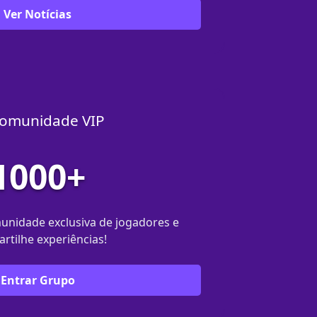
Ver Notícias
Comunidade VIP
1000+
unidade exclusiva de jogadores e
rtilhe experiências!
Entrar Grupo