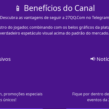
📱 Benefícios do Canal
Descubra as vantagens de seguir a 27QQ.Com no Telegra
stro do jogador, combinando com os belos gráficos da pla
verdadeiro espetáculo visual acima do padrão do mercado
sivos
📢 Notí
m, promoções especiais
Fique por dentro d
s únicos!
eventos da