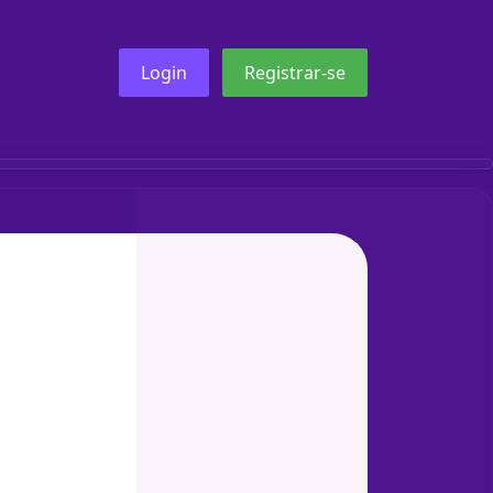
Login
Registrar-se