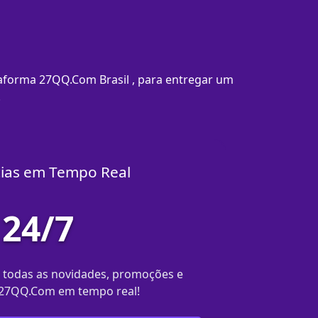
m
taforma 27QQ.Com Brasil , para entregar um
.
cias em Tempo Real
24/7
e todas as novidades, promoções e
 27QQ.Com em tempo real!