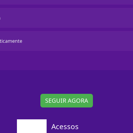
a
aticamente
SEGUIR AGORA
Acessos