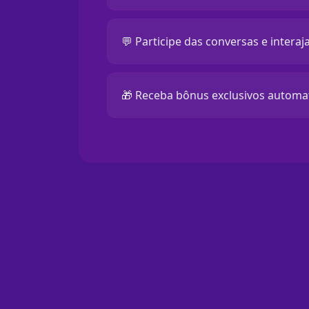
💬 Participe das conversas e interaj
🎁 Receba bônus exclusivos autom