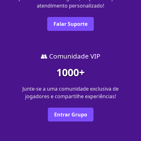
atendimento personalizado!
Falar Suporte
👥 Comunidade VIP
1000+
Junte-se a uma comunidade exclusiva de
jogadores e compartilhe experiências!
Entrar Grupo