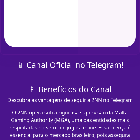
📱 Canal Oficial no Telegram!
📱 Benefícios do Canal
Descubra as vantagens de seguir a 2NN no Telegram
O 2NN opera sob a rigorosa supervisão da Malta
Gaming Authority (MGA), uma das entidades mais
respeitadas no setor de jogos online. Essa licença é
essencial para o mercado brasileiro, pois assegura