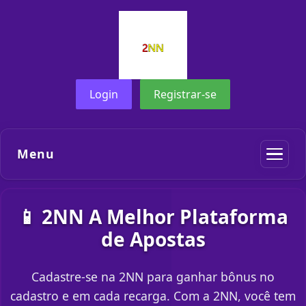
Login
Registrar-se
Menu
📱 2NN A Melhor Plataforma
de Apostas
Cadastre-se na 2NN para ganhar bônus no
cadastro e em cada recarga. Com a 2NN, você tem