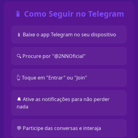
📱 Como Seguir no Telegram
📱 Baixe o app Telegram no seu dispositivo
🔍 Procure por "@2NNOficial"
👆 Toque em "Entrar" ou "Join"
🔔 Ative as notificações para não perder
nada
💬 Participe das conversas e interaja