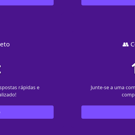
reto
👥 
t
espostas rápidas e
Junte-se a uma com
lizado!
compa
e