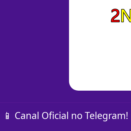
📱 Canal Oficial no Telegram!