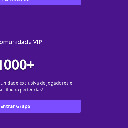
Comunidade VIP
1000+
unidade exclusiva de jogadores e
rtilhe experiências!
Entrar Grupo