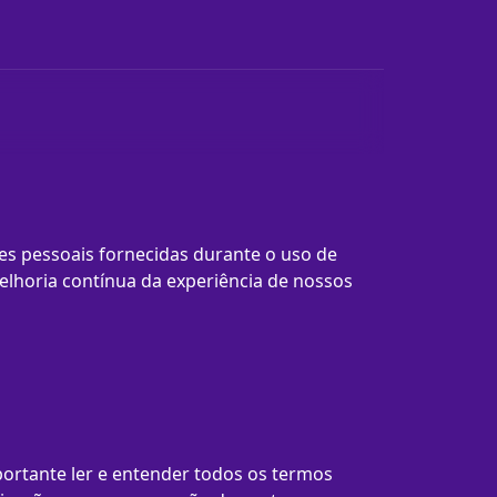
es pessoais fornecidas durante o uso de
elhoria contínua da experiência de nossos
ortante ler e entender todos os termos