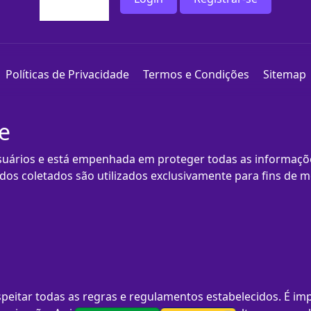
Políticas de Privacidade
Termos e Condições
Sitemap
de
usuários e está empenhada em proteger todas as informaçõ
os coletados são utilizados exclusivamente para fins de m
itar todas as regras e regulamentos estabelecidos. É imp