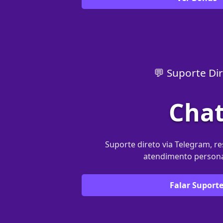
💬 Suporte Di
Cha
Suporte direto via Telegram, r
atendimento persona
Falar Suport