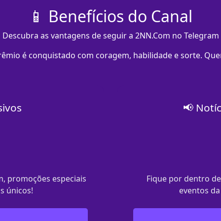
📱 Benefícios do Canal
Descubra as vantagens de seguir a 2NN.Com no Telegram
êmio é conquistado com coragem, habilidade e sorte. Quem
sivos
📢 Notí
m, promoções especiais
Fique por dentro d
s únicos!
eventos da