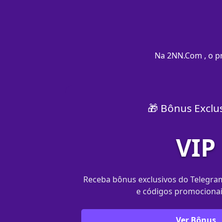
Na 2NN.Com , o pr
🎁 Bônus Exclu
VIP
Receba bônus exclusivos do Telegra
e códigos promocionai
Ver Bônus