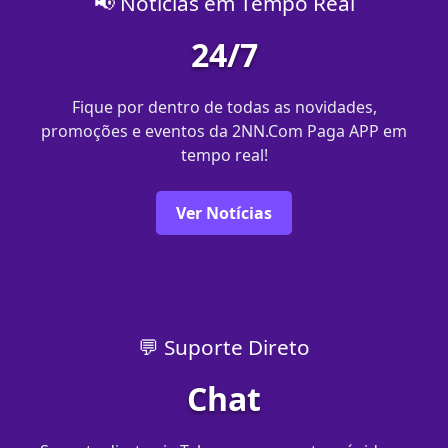
📢 Notícias em Tempo Real
24/7
Fique por dentro de todas as novidades,
promoções e eventos da 2NN.Com Paga APP em
tempo real!
Ver Notícias
💬 Suporte Direto
Chat