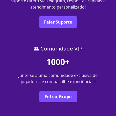
Suporte direto via Telegram, respostas rápidas e
atendimento personalizado!
Falar Suporte
👥 Comunidade VIP
1000+
Junte-se a uma comunidade exclusiva de
jogadores e compartilhe experiências!
Entrar Grupo