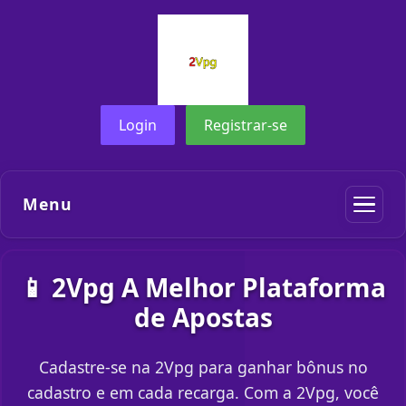
Login
Registrar-se
Menu
📱 2Vpg A Melhor Plataforma
de Apostas
Cadastre-se na 2Vpg para ganhar bônus no
cadastro e em cada recarga. Com a 2Vpg, você