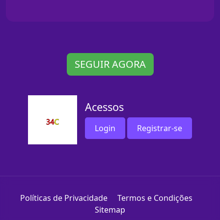
SEGUIR AGORA
Acessos
Login
Registrar-se
Políticas de Privacidade
Termos e Condições
Sitemap