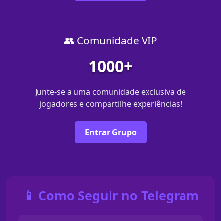
👥 Comunidade VIP
1000+
Junte-se a uma comunidade exclusiva de
jogadores e compartilhe experiências!
Entrar Grupo
📱 Como Seguir no Telegram