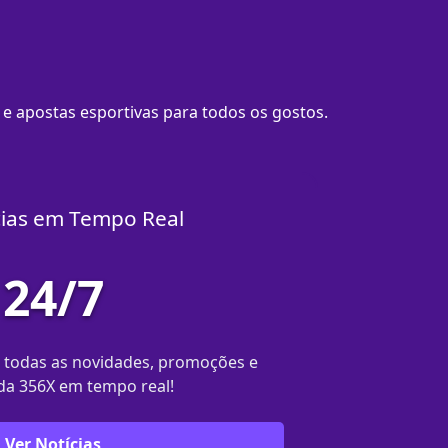
 e apostas esportivas para todos os gostos.
cias em Tempo Real
24/7
e todas as novidades, promoções e
da 356X em tempo real!
Ver Notícias