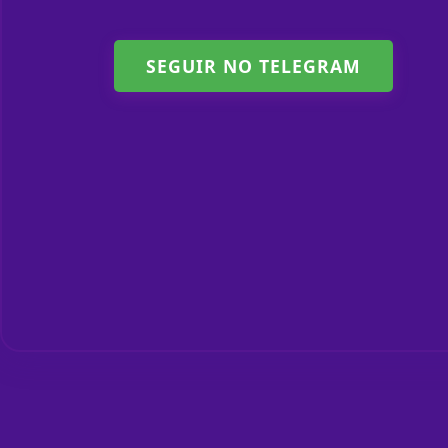
SEGUIR NO TELEGRAM