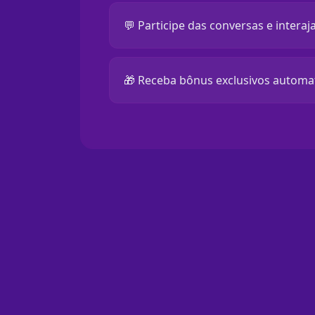
💬 Participe das conversas e interaj
🎁 Receba bônus exclusivos autom