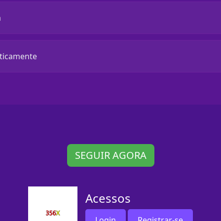
a
aticamente
SEGUIR AGORA
Acessos
Login
Registrar-se