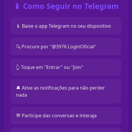
📱 Como Seguir no Telegram
📱 Baixe o app Telegram no seu dispositivo
🔍 Procure por "@3976 LoginOficial"
👆 Toque em "Entrar" ou "Join"
🔔 Ative as notificações para não perder
nada
💬 Participe das conversas e interaja