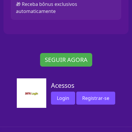
🎁 Receba bônus exclusivos
automaticamente
SEGUIR AGORA
Acessos
Login
Registrar-se