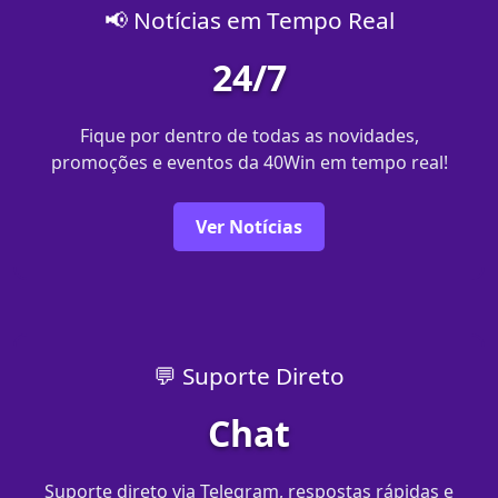
📢 Notícias em Tempo Real
24/7
Fique por dentro de todas as novidades,
promoções e eventos da 40Win em tempo real!
Ver Notícias
💬 Suporte Direto
Chat
Suporte direto via Telegram, respostas rápidas e