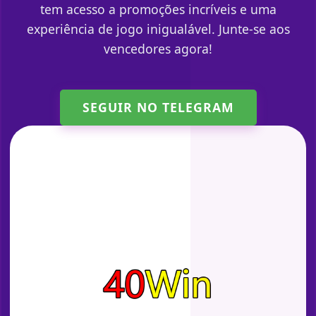
tem acesso a promoções incríveis e uma
experiência de jogo inigualável. Junte-se aos
vencedores agora!
SEGUIR NO TELEGRAM