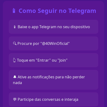
📱 Como Seguir no Telegram
📱 Baixe o app Telegram no seu dispositivo
🔍 Procure por "@40WinOficial"
👆 Toque em "Entrar" ou "Join"
🔔 Ative as notificações para não perder
nada
💬 Participe das conversas e interaja