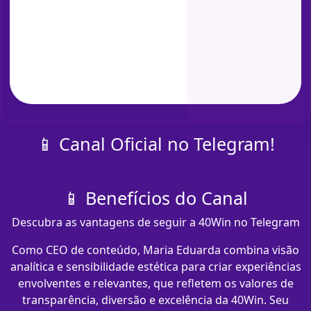
📱 Canal Oficial no Telegram!
📱 Benefícios do Canal
Descubra as vantagens de seguir a 40Win no Telegram
Como CEO de conteúdo, Maria Eduarda combina visão
analítica e sensibilidade estética para criar experiências
envolventes e relevantes, que refletem os valores de
transparência, diversão e excelência da 40Win. Seu