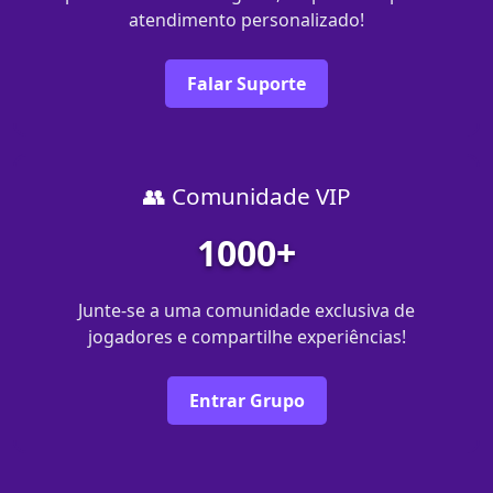
atendimento personalizado!
Falar Suporte
👥 Comunidade VIP
1000+
Junte-se a uma comunidade exclusiva de
jogadores e compartilhe experiências!
Entrar Grupo