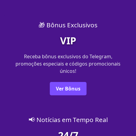
🎁 Bônus Exclusivos
VIP
Receba bônus exclusivos do Telegram,
promoções especiais e códigos promocionais
únicos!
Ver Bônus
📢 Notícias em Tempo Real
24/7