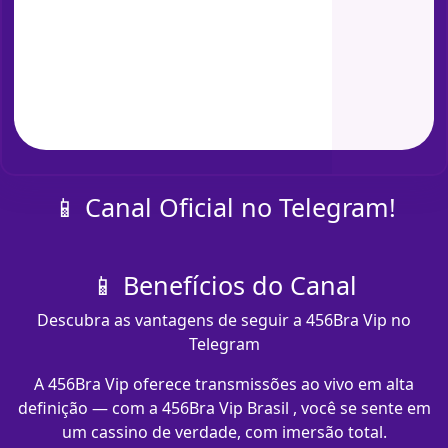
📱 Canal Oficial no Telegram!
📱 Benefícios do Canal
Descubra as vantagens de seguir a 456Bra Vip no
Telegram
A 456Bra Vip oferece transmissões ao vivo em alta
definição — com a 456Bra Vip Brasil , você se sente em
um cassino de verdade, com imersão total.