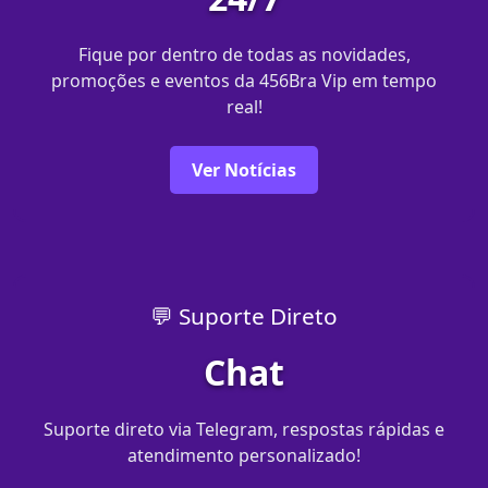
Fique por dentro de todas as novidades,
promoções e eventos da 456Bra Vip em tempo
real!
Ver Notícias
💬 Suporte Direto
Chat
Suporte direto via Telegram, respostas rápidas e
atendimento personalizado!