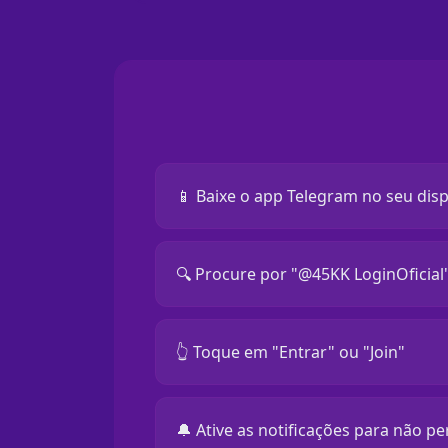
📱 Baixe o app Telegram no seu disp
🔍 Procure por "@45KK LoginOficial
👆 Toque em "Entrar" ou "Join"
🔔 Ative as notificações para não p