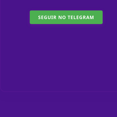
SEGUIR NO TELEGRAM