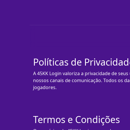
Políticas de Privacida
A 45KK Login valoriza a privacidade de seu
nossos canais de comunicação. Todos os dad
jogadores.
Termos e Condições