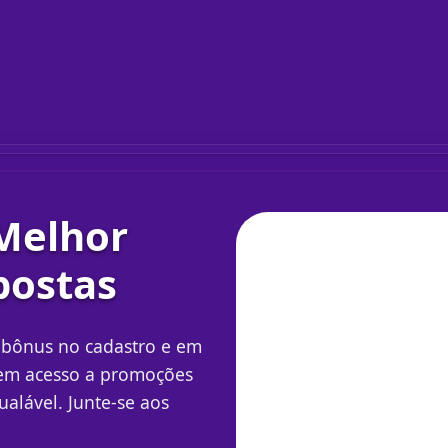
 Melhor
postas
 bônus no cadastro e em
tem acesso a promoções
ualável. Junte-se aos