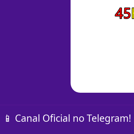
📱 Canal Oficial no Telegram!