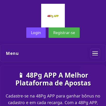
Login
Registrar-se
Menu
📱 48Pg APP A Melhor
Plataforma de Apostas
Cadastre-se na 48Pg APP para ganhar bônus no
cadastro e em cada recarga. Com a 48Pg APP,