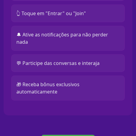
👆 Toque em "Entrar" ou "Join"
🔔 Ative as notificações para não perder
nada
💬 Participe das conversas e interaja
🎁 Receba bônus exclusivos
automaticamente