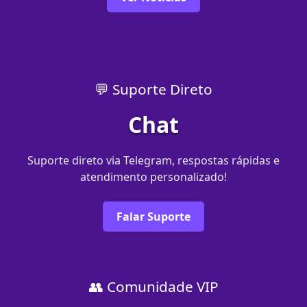
💬 Suporte Direto
Chat
Suporte direto via Telegram, respostas rápidas e
atendimento personalizado!
Falar Suporte
👥 Comunidade VIP