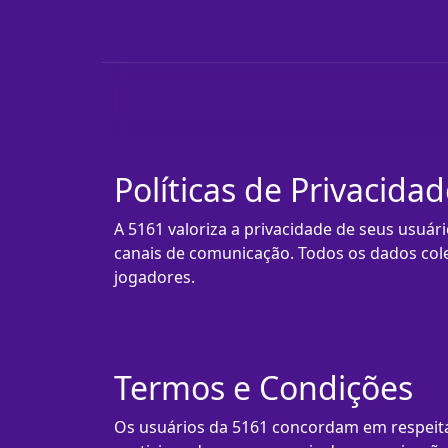
Políticas de Privacida
A 5161 valoriza a privacidade de seus usuá
canais de comunicação. Todos os dados cole
jogadores.
Termos e Condições
Os usuários da 5161 concordam em respeitar