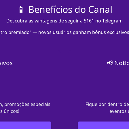
📱 Benefícios do Canal
Descubra as vantagens de seguir a 5161 no Telegram
tro premiado” — novos usuários ganham bônus exclusivos d
sivos
📢 Notí
m, promoções especiais
Fique por dentro d
s únicos!
eventos 