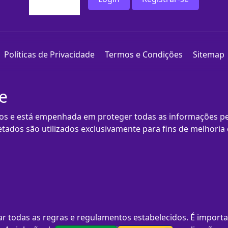
Políticas de Privacidade
Termos e Condições
Sitemap
de
rios e está empenhada em proteger todas as informações p
tados são utilizados exclusivamente para fins de melhoria
 todas as regras e regulamentos estabelecidos. É importa