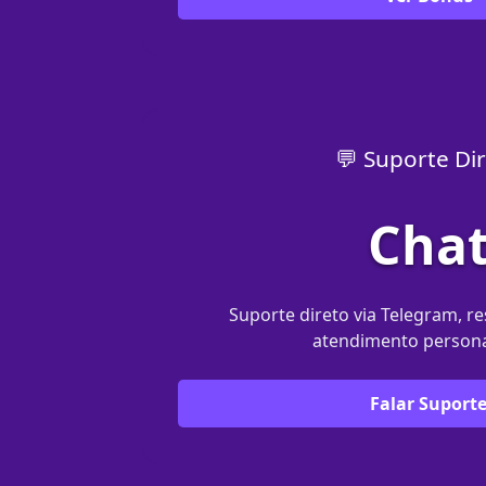
💬 Suporte Di
Cha
Suporte direto via Telegram, r
atendimento persona
Falar Suport