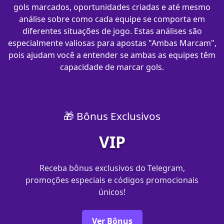
gols marcados, oportunidades criadas e até mesmo
análise sobre como cada equipe se comporta em
diferentes situações de jogo. Estas análises são
especialmente valiosas para apostas "Ambas Marcam",
pois ajudam você a entender se ambas as equipes têm
capacidade de marcar gols.
🎁 Bônus Exclusivos
VIP
Receba bônus exclusivos do Telegram,
promoções especiais e códigos promocionais
únicos!
Ver Bônus