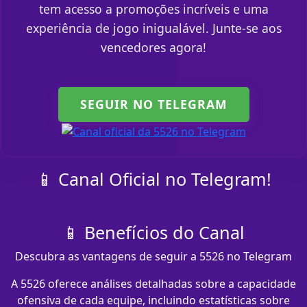
tem acesso a promoções incríveis e uma
experiência de jogo inigualável. Junte-se aos
vencedores agora!
SEGUIR NO TELEGRAM
📱 Canal Oficial no Telegram!
📱 Benefícios do Canal
Descubra as vantagens de seguir a 5526 no Telegram
A 5526 oferece análises detalhadas sobre a capacidade
ofensiva de cada equipe, incluindo estatísticas sobre