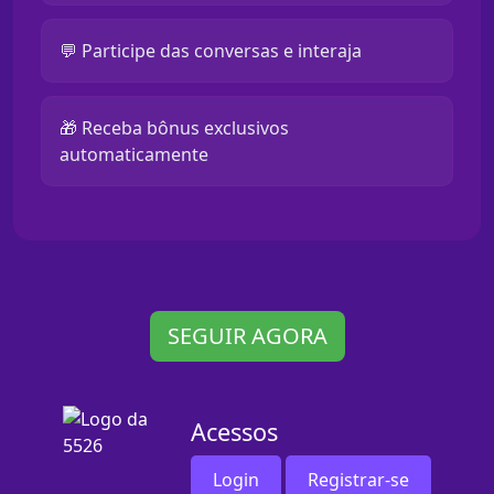
💬 Participe das conversas e interaja
🎁 Receba bônus exclusivos
automaticamente
SEGUIR AGORA
Acessos
Login
Registrar-se