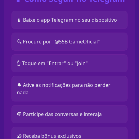
📱 Baixe o app Telegram no seu dispositivo
🔍 Procure por "@55B GameOficial"
👆 Toque em "Entrar" ou "Join"
🔔 Ative as notificações para não perder
nada
💬 Participe das conversas e interaja
🎁 Receba bônus exclusivos