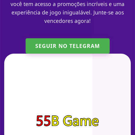
você tem acesso a promoções incríveis e uma
experiência de jogo inigualável. Junte-se aos
vencedores agora!
SEGUIR NO TELEGRAM