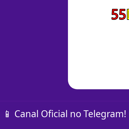
📱 Canal Oficial no Telegram!