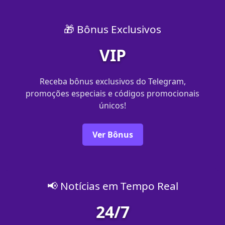
🎁 Bônus Exclusivos
VIP
Receba bônus exclusivos do Telegram,
promoções especiais e códigos promocionais
únicos!
Ver Bônus
📢 Notícias em Tempo Real
24/7