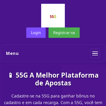
Login
Registrar-se
Menu
📱 55G A Melhor Plataforma
de Apostas
Cadastre-se na 55G para ganhar bônus no
cadastro e em cada recarga. Com a 55G, você tem