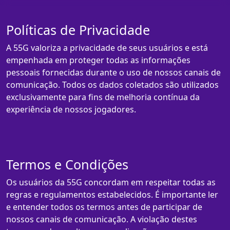
Políticas de Privacidade
A 55G valoriza a privacidade de seus usuários e está
empenhada em proteger todas as informações
pessoais fornecidas durante o uso de nossos canais de
comunicação. Todos os dados coletados são utilizados
exclusivamente para fins de melhoria contínua da
experiência de nossos jogadores.
Termos e Condições
Os usuários da 55G concordam em respeitar todas as
regras e regulamentos estabelecidos. É importante ler
e entender todos os termos antes de participar de
nossos canais de comunicação. A violação destes