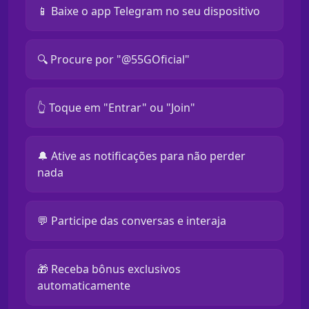
📱 Baixe o app Telegram no seu dispositivo
🔍 Procure por "@55GOficial"
👆 Toque em "Entrar" ou "Join"
🔔 Ative as notificações para não perder
nada
💬 Participe das conversas e interaja
🎁 Receba bônus exclusivos
automaticamente