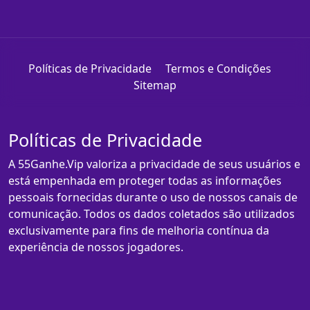
Políticas de Privacidade
Termos e Condições
Sitemap
Políticas de Privacidade
A 55Ganhe.Vip valoriza a privacidade de seus usuários e
está empenhada em proteger todas as informações
pessoais fornecidas durante o uso de nossos canais de
comunicação. Todos os dados coletados são utilizados
exclusivamente para fins de melhoria contínua da
experiência de nossos jogadores.