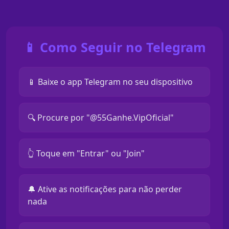
📱 Como Seguir no Telegram
📱 Baixe o app Telegram no seu dispositivo
🔍 Procure por "@55Ganhe.VipOficial"
👆 Toque em "Entrar" ou "Join"
🔔 Ative as notificações para não perder
nada