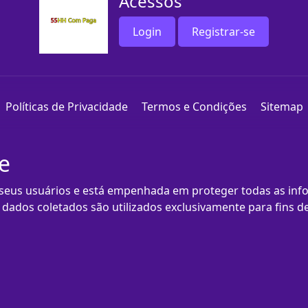
Acessos
Login
Registrar-se
Políticas de Privacidade
Termos e Condições
Sitemap
de
 seus usuários e está empenhada em proteger todas as inf
dados coletados são utilizados exclusivamente para fins d