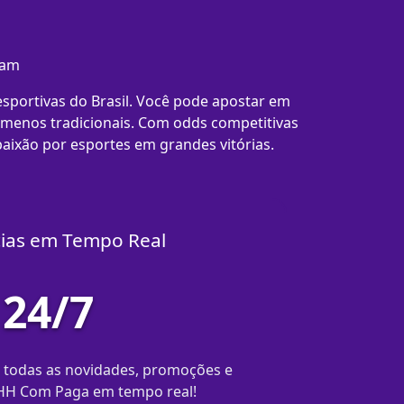
ram
sportivas do Brasil. Você pode apostar em
s menos tradicionais. Com odds competitivas
aixão por esportes em grandes vitórias.
cias em Tempo Real
24/7
e todas as novidades, promoções e
HH Com Paga em tempo real!