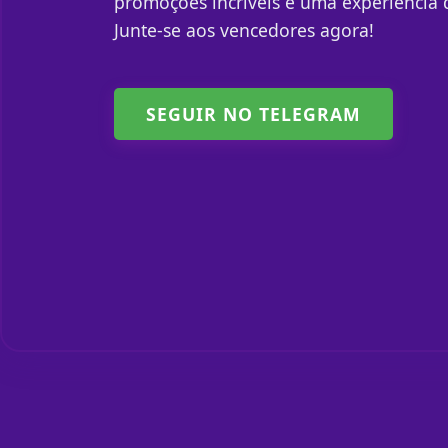
promoções incríveis e uma experiência d
Junte-se aos vencedores agora!
SEGUIR NO TELEGRAM