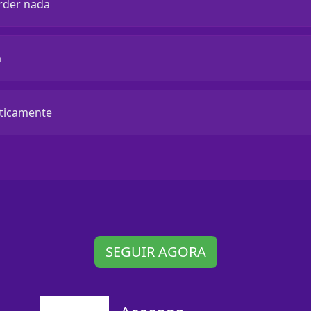
erder nada
a
aticamente
SEGUIR AGORA