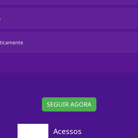
a
aticamente
SEGUIR AGORA
Acessos