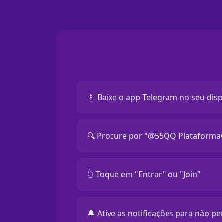
📱 Baixe o app Telegram no seu disp
🔍 Procure por "@55QQ PlataformaO
👆 Toque em "Entrar" ou "Join"
🔔 Ative as notificações para não p