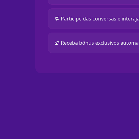
💬 Participe das conversas e interaj
🎁 Receba bônus exclusivos autom