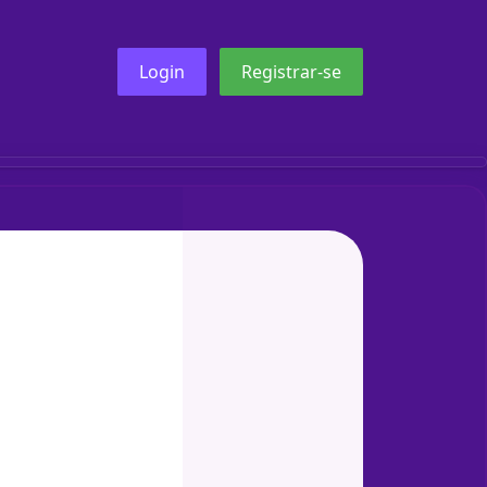
Login
Registrar-se