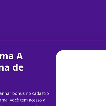
rma A
ma de
anhar bônus no cadastro
rma, você tem acesso a