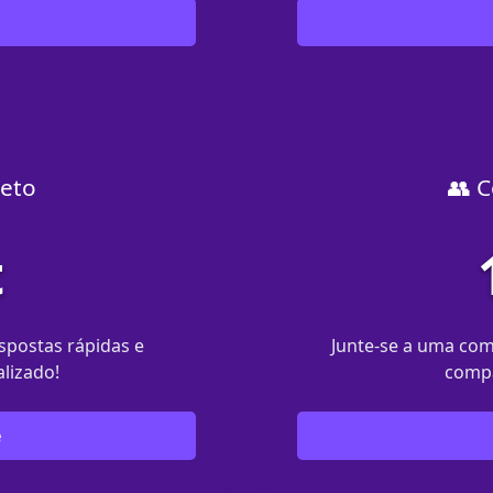
reto
👥 
t
espostas rápidas e
Junte-se a uma com
lizado!
compa
e