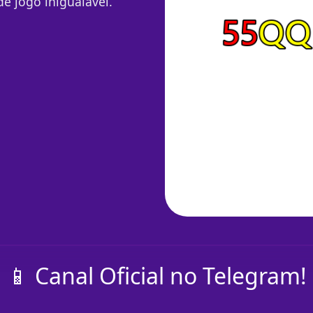
e jogo inigualável.
📱 Canal Oficial no Telegram!