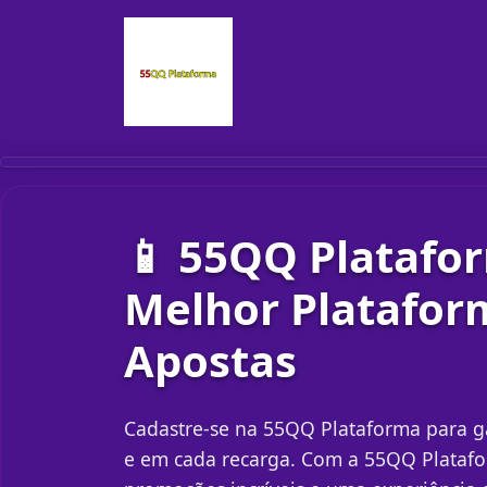
📱 55QQ Platafo
Melhor Platafor
Apostas
Cadastre-se na 55QQ Plataforma para g
e em cada recarga. Com a 55QQ Platafo