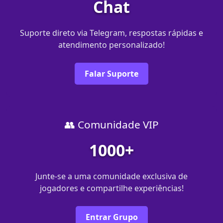
Chat
Suporte direto via Telegram, respostas rápidas e
atendimento personalizado!
Falar Suporte
👥 Comunidade VIP
1000+
Junte-se a uma comunidade exclusiva de
jogadores e compartilhe experiências!
Entrar Grupo