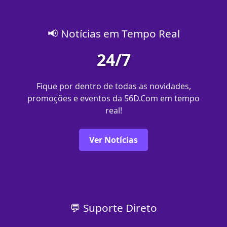
📢 Notícias em Tempo Real
24/7
Fique por dentro de todas as novidades,
promoções e eventos da 56D.Com em tempo
real!
Ver Notícias
💬 Suporte Direto