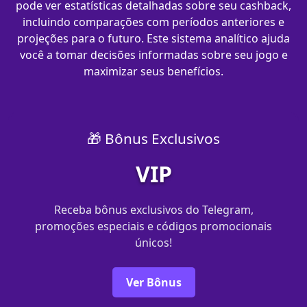
pode ver estatísticas detalhadas sobre seu cashback,
incluindo comparações com períodos anteriores e
projeções para o futuro. Este sistema analítico ajuda
você a tomar decisões informadas sobre seu jogo e
maximizar seus benefícios.
🎁 Bônus Exclusivos
VIP
Receba bônus exclusivos do Telegram,
promoções especiais e códigos promocionais
únicos!
Ver Bônus