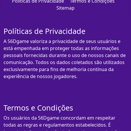
Políticas de Privacidade
Termos e Condições
Sitemap
Políticas de Privacidade
A 56Dgame valoriza a privacidade de seus usuários e
está empenhada em proteger todas as informações
pessoais fornecidas durante o uso de nossos canais de
comunicação. Todos os dados coletados são utilizados
exclusivamente para fins de melhoria contínua da
experiência de nossos jogadores.
Termos e Condições
Os usuários da 56Dgame concordam em respeitar
todas as regras e regulamentos estabelecidos. É