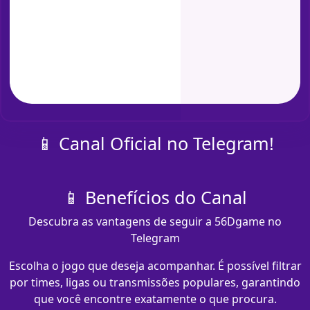
📱 Canal Oficial no Telegram!
📱 Benefícios do Canal
Descubra as vantagens de seguir a 56Dgame no
Telegram
Escolha o jogo que deseja acompanhar. É possível filtrar
por times, ligas ou transmissões populares, garantindo
que você encontre exatamente o que procura.