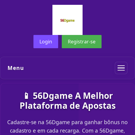
Login
Registrar-se
Menu
📱 56Dgame A Melhor
Plataforma de Apostas
Cadastre-se na 56Dgame para ganhar bônus no
cadastro e em cada recarga. Com a 56Dgame,