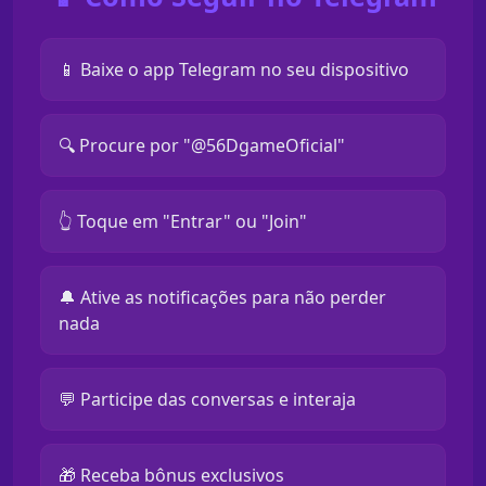
📱 Baixe o app Telegram no seu dispositivo
🔍 Procure por "@56DgameOficial"
👆 Toque em "Entrar" ou "Join"
🔔 Ative as notificações para não perder
nada
💬 Participe das conversas e interaja
🎁 Receba bônus exclusivos