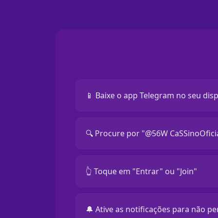
📱 Baixe o app Telegram no seu disp
🔍 Procure por "@56W CaSSinoOfici
👆 Toque em "Entrar" ou "Join"
🔔 Ative as notificações para não p