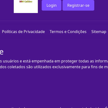
Login
Registrar-se
Políticas de Privacidade
Termos e Condições
Sitemap
de
us usuários e está empenhada em proteger todas as inform
os coletados são utilizados exclusivamente para fins de m