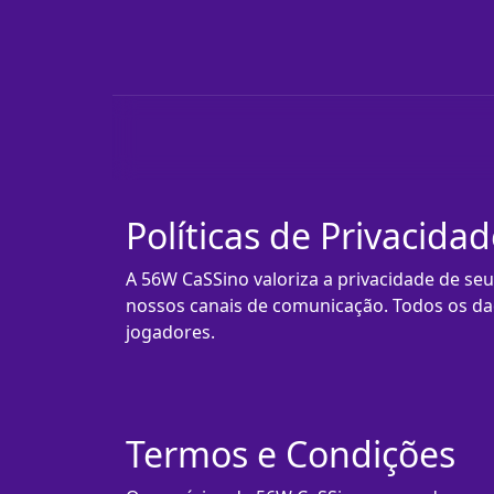
Políticas de Privacida
A 56W CaSSino valoriza a privacidade de se
nossos canais de comunicação. Todos os dad
jogadores.
Termos e Condições