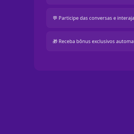
💬 Participe das conversas e interaj
🎁 Receba bônus exclusivos autom