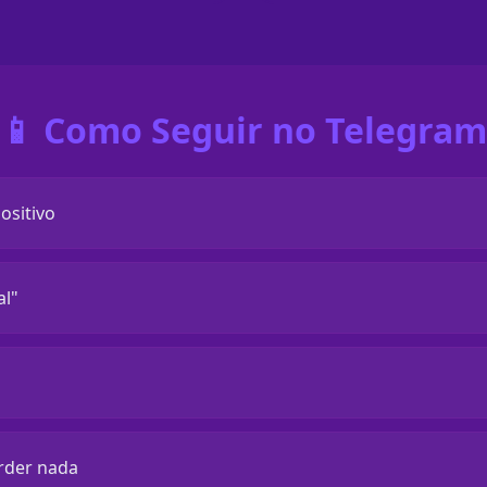
📱 Como Seguir no Telegram
ositivo
al"
erder nada