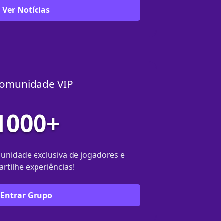
Ver Notícias
Comunidade VIP
1000+
unidade exclusiva de jogadores e
rtilhe experiências!
Entrar Grupo