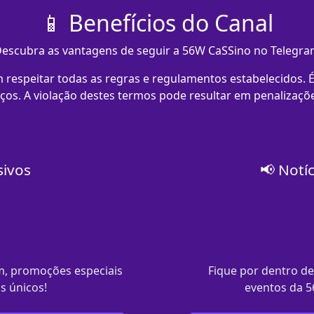
📱 Benefícios do Canal
escubra as vantagens de seguir a 56W CaSSino no Telegr
espeitar todas as regras e regulamentos estabelecidos. É
viços. A violação destes termos pode resultar em penalizaç
sivos
📢 Notí
m, promoções especiais
Fique por dentro d
s únicos!
eventos da 5