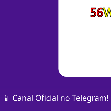
📱 Canal Oficial no Telegram!