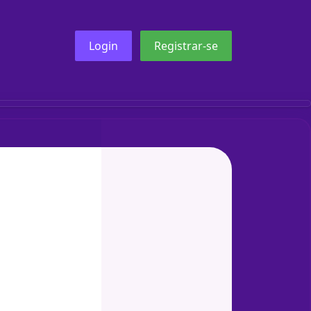
Login
Registrar-se