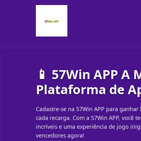
📱 57Win APP A 
Plataforma de A
Cadastre-se na 57Win APP para ganhar 
cada recarga. Com a 57Win APP, você t
incríveis e uma experiência de jogo inig
vencedores agora!