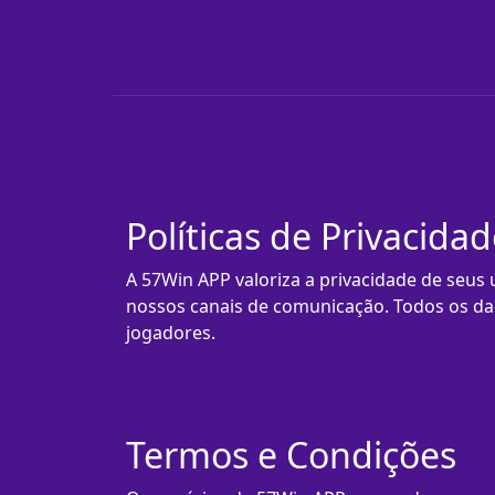
Políticas de Privacida
A 57Win APP valoriza a privacidade de seus
nossos canais de comunicação. Todos os dad
jogadores.
Termos e Condições