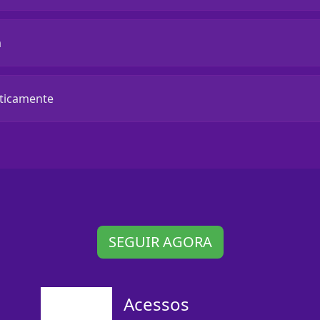
a
aticamente
SEGUIR AGORA
Acessos