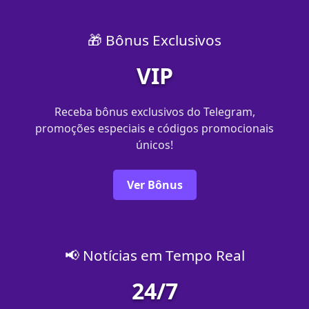
🎁 Bônus Exclusivos
VIP
Receba bônus exclusivos do Telegram,
promoções especiais e códigos promocionais
únicos!
Ver Bônus
📢 Notícias em Tempo Real
24/7