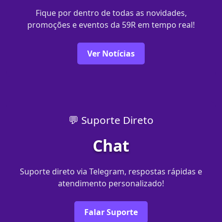
Fique por dentro de todas as novidades,
promoções e eventos da 59R em tempo real!
Ver Notícias
💬 Suporte Direto
Chat
Suporte direto via Telegram, respostas rápidas e
atendimento personalizado!
Falar Suporte