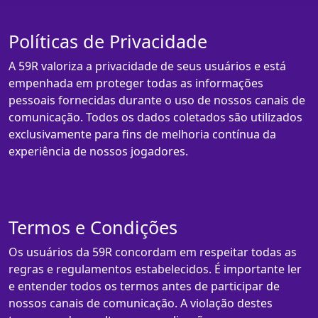
Políticas de Privacidade
A 59R valoriza a privacidade de seus usuários e está
empenhada em proteger todas as informações
pessoais fornecidas durante o uso de nossos canais de
comunicação. Todos os dados coletados são utilizados
exclusivamente para fins de melhoria contínua da
experiência de nossos jogadores.
Termos e Condições
Os usuários da 59R concordam em respeitar todas as
regras e regulamentos estabelecidos. É importante ler
e entender todos os termos antes de participar de
nossos canais de comunicação. A violação destes