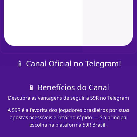
📱 Canal Oficial no Telegram!
📱 Benefícios do Canal
Descubra as vantagens de seguir a 59R no Telegram
A 59R é a favorita dos jogadores brasileiros por suas
apostas acessíveis e retorno rápido — é a principal
escolha na plataforma 59R Brasil .