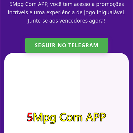
5Mpg Com APP, você tem acesso a promoções
incríveis e uma experiência de jogo inigualável.
Junte-se aos vencedores agora!
SEGUIR NO TELEGRAM