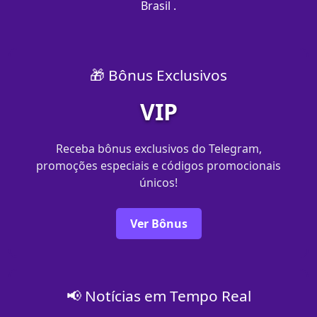
Brasil .
🎁 Bônus Exclusivos
VIP
Receba bônus exclusivos do Telegram,
promoções especiais e códigos promocionais
únicos!
Ver Bônus
📢 Notícias em Tempo Real