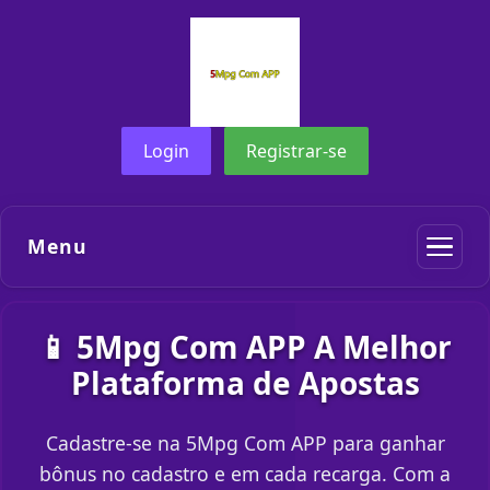
Login
Registrar-se
Menu
📱 5Mpg Com APP A Melhor
Plataforma de Apostas
Cadastre-se na 5Mpg Com APP para ganhar
bônus no cadastro e em cada recarga. Com a