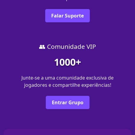
Falar Suporte
👥 Comunidade VIP
1000+
Junte-se a uma comunidade exclusiva de
jogadores e compartilhe experiências!
Entrar Grupo