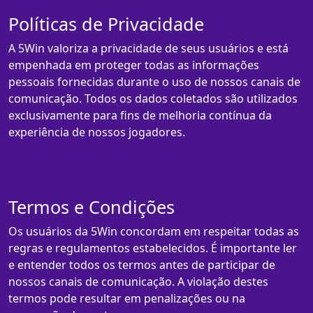
Políticas de Privacidade
A 5Win valoriza a privacidade de seus usuários e está
empenhada em proteger todas as informações
pessoais fornecidas durante o uso de nossos canais de
comunicação. Todos os dados coletados são utilizados
exclusivamente para fins de melhoria contínua da
experiência de nossos jogadores.
Termos e Condições
Os usuários da 5Win concordam em respeitar todas as
regras e regulamentos estabelecidos. É importante ler
e entender todos os termos antes de participar de
nossos canais de comunicação. A violação destes
termos pode resultar em penalizações ou na