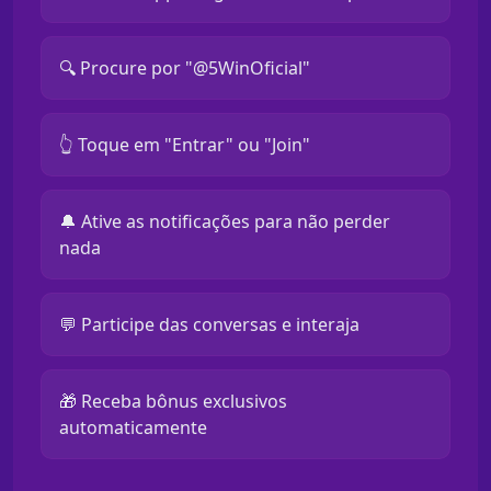
🔍 Procure por "@5WinOficial"
👆 Toque em "Entrar" ou "Join"
🔔 Ative as notificações para não perder
nada
💬 Participe das conversas e interaja
🎁 Receba bônus exclusivos
automaticamente