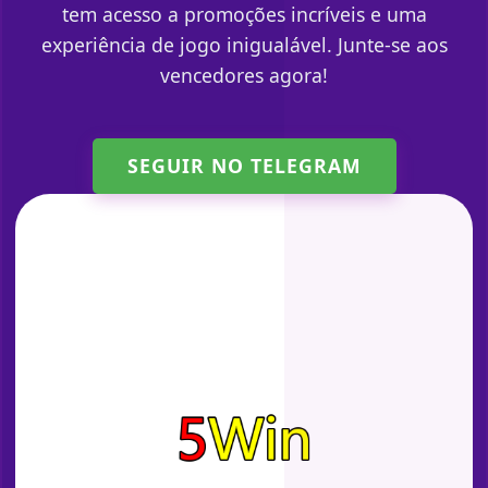
tem acesso a promoções incríveis e uma
experiência de jogo inigualável. Junte-se aos
vencedores agora!
SEGUIR NO TELEGRAM