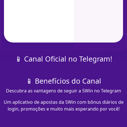
📱 Canal Oficial no Telegram!
📱 Benefícios do Canal
Descubra as vantagens de seguir a 5Win no Telegram
Um aplicativo de apostas da 5Win com bônus diários de
login, promoções e muito mais esperando por você!