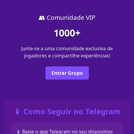
👥 Comunidade VIP
1000+
Junte-se a uma comunidade exclusiva de
jogadores e compartilhe experiências!
Entrar Grupo
📱 Como Seguir no Telegram
📱 Baixe o app Telegram no seu dispositivo