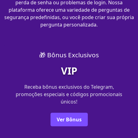
perda de senha ou problemas de login. Nossa
plataforma oferece uma variedade de perguntas de
segurança predefinidas, ou você pode criar sua própria
pergunta personalizada.
🎁 Bônus Exclusivos
VIP
Receba bônus exclusivos do Telegram,
promoções especiais e códigos promocionais
únicos!
Ver Bônus