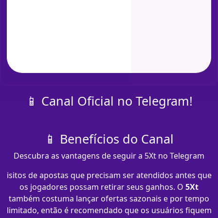
📱 Canal Oficial no Telegram!
📱 Benefícios do Canal
Descubra as vantagens de seguir a 5Xt no Telegram
isitos de apostas que precisam ser atendidos antes que
os jogadores possam retirar seus ganhos. O
5Xt
também costuma lançar ofertas sazonais e por tempo
limitado, então é recomendado que os usuários fiquem