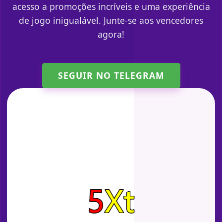
acesso a promoções incríveis e uma experiência
de jogo inigualável. Junte-se aos vencedores
agora!
SEGUIR NO TELEGRAM