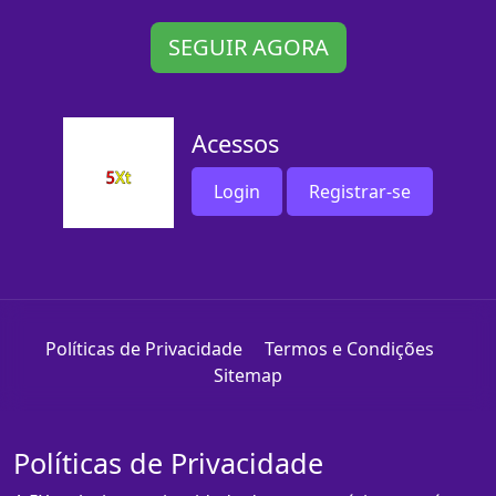
SEGUIR AGORA
Acessos
Login
Registrar-se
Políticas de Privacidade
Termos e Condições
Sitemap
Políticas de Privacidade