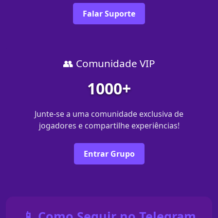
Falar Suporte
👥 Comunidade VIP
1000+
Junte-se a uma comunidade exclusiva de
jogadores e compartilhe experiências!
Entrar Grupo
📱 Como Seguir no Telegram