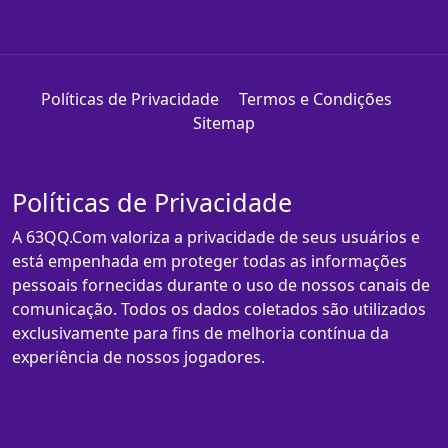
Políticas de Privacidade
Termos e Condições
Sitemap
Políticas de Privacidade
A 63QQ.Com valoriza a privacidade de seus usuários e
está empenhada em proteger todas as informações
pessoais fornecidas durante o uso de nossos canais de
comunicação. Todos os dados coletados são utilizados
exclusivamente para fins de melhoria contínua da
experiência de nossos jogadores.