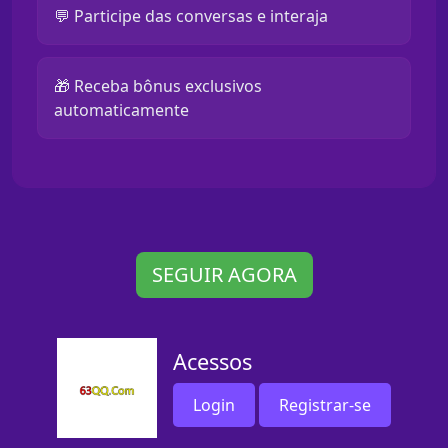
💬 Participe das conversas e interaja
🎁 Receba bônus exclusivos
automaticamente
SEGUIR AGORA
Acessos
Login
Registrar-se