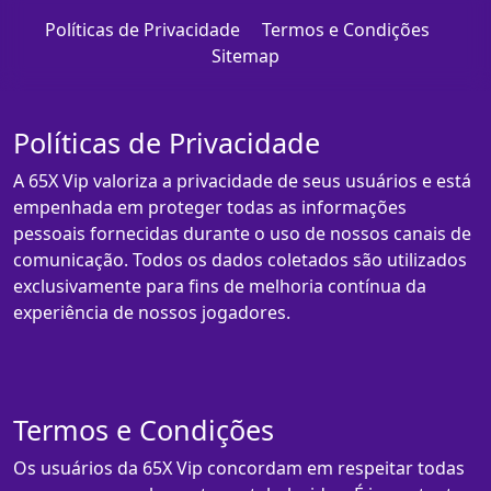
Políticas de Privacidade
Termos e Condições
Sitemap
Políticas de Privacidade
A 65X Vip valoriza a privacidade de seus usuários e está
empenhada em proteger todas as informações
pessoais fornecidas durante o uso de nossos canais de
comunicação. Todos os dados coletados são utilizados
exclusivamente para fins de melhoria contínua da
experiência de nossos jogadores.
Termos e Condições
Os usuários da 65X Vip concordam em respeitar todas