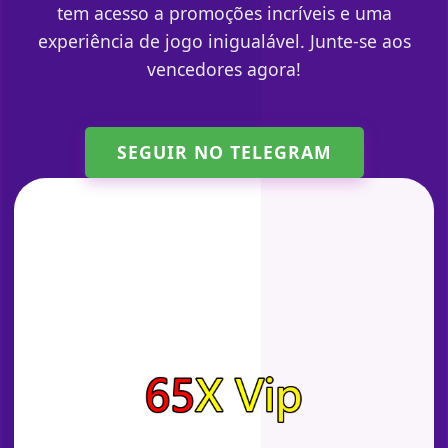
tem acesso a promoções incríveis e uma
experiência de jogo inigualável. Junte-se aos
vencedores agora!
SEGUIR NO TELEGRAM