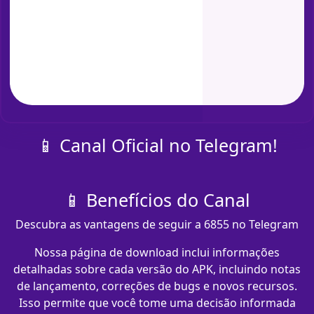
📱 Canal Oficial no Telegram!
📱 Benefícios do Canal
Descubra as vantagens de seguir a 6855 no Telegram
Nossa página de download inclui informações
detalhadas sobre cada versão do APK, incluindo notas
de lançamento, correções de bugs e novos recursos.
Isso permite que você tome uma decisão informada