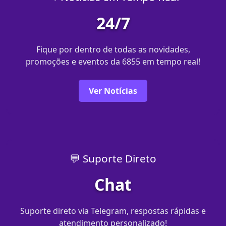
24/7
Fique por dentro de todas as novidades,
promoções e eventos da 6855 em tempo real!
Ver Notícias
💬 Suporte Direto
Chat
Suporte direto via Telegram, respostas rápidas e
atendimento personalizado!