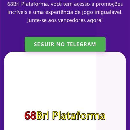
68Brl Plataforma, você tem acesso a promoções
incríveis e uma experiência de jogo inigualável.
Junte-se aos vencedores agora!
SEGUIR NO TELEGRAM