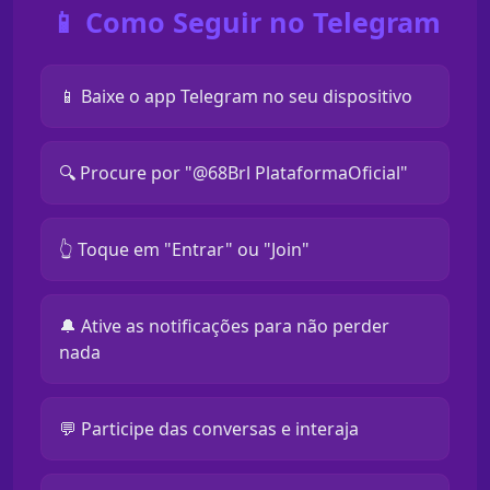
📱 Como Seguir no Telegram
📱 Baixe o app Telegram no seu dispositivo
🔍 Procure por "@68Brl PlataformaOficial"
👆 Toque em "Entrar" ou "Join"
🔔 Ative as notificações para não perder
nada
💬 Participe das conversas e interaja