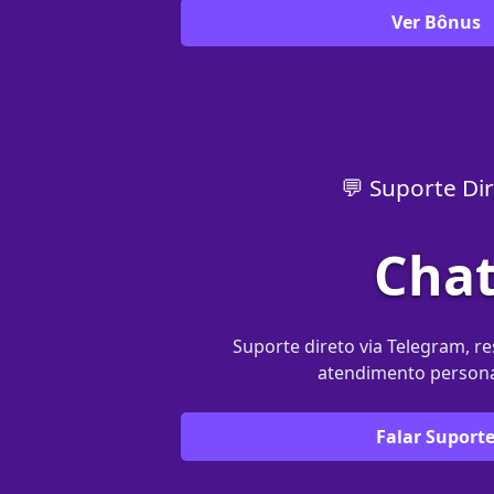
Ver Bônus
💬 Suporte Di
Cha
Suporte direto via Telegram, r
atendimento persona
Falar Suport