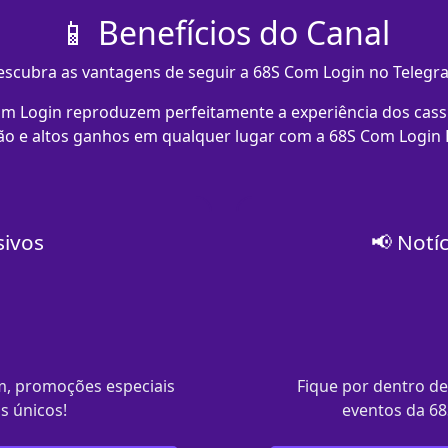
📱 Benefícios do Canal
escubra as vantagens de seguir a 68S Com Login no Telegr
m Login reproduzem perfeitamente a experiência dos cassi
o e altos ganhos em qualquer lugar com a 68S Com Login Br
sivos
📢 Notí
m, promoções especiais
Fique por dentro d
s únicos!
eventos da 68