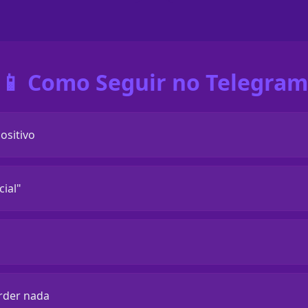
📱 Como Seguir no Telegram
ositivo
ial"
erder nada