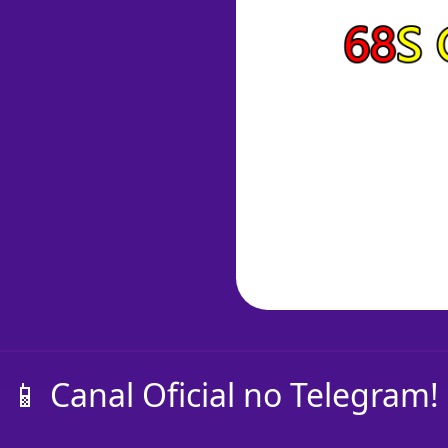
📱 Canal Oficial no Telegram!