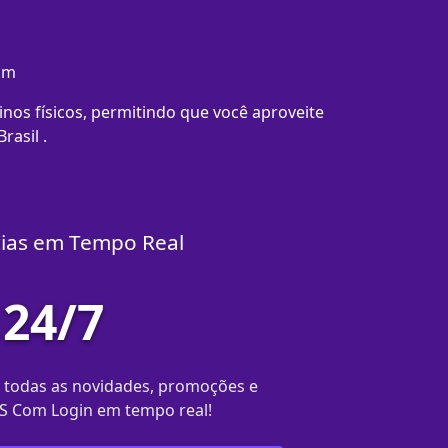
am
nos físicos, permitindo que você aproveite
asil .
cias em Tempo Real
24/7
e todas as novidades, promoções e
S Com Login em tempo real!