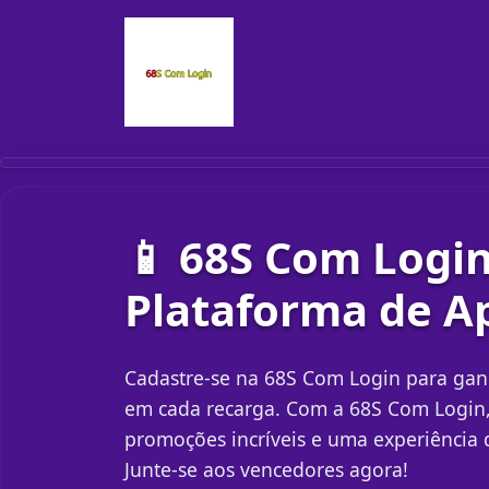
📱 68S Com Logi
Plataforma de A
Cadastre-se na 68S Com Login para gan
em cada recarga. Com a 68S Com Login,
promoções incríveis e uma experiência d
Junte-se aos vencedores agora!