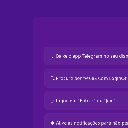
📱 Baixe o app Telegram no seu disp
🔍 Procure por "@68S Com LoginOfic
👆 Toque em "Entrar" ou "Join"
🔔 Ative as notificações para não p