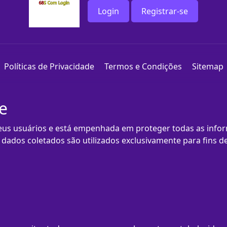
Login
Registrar-se
Políticas de Privacidade
Termos e Condições
Sitemap
de
seus usuários e está empenhada em proteger todas as info
dados coletados são utilizados exclusivamente para fins d