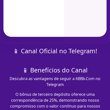
📱 Canal Oficial no Telegram!
📱 Benefícios do Canal
Descubra as vantagens de seguir a 6BBb.Com no
Telegram
O bônus de terceiro depósito oferece uma
correspondência de 25%, demonstrando nosso
compromisso com o valor contínuo para nossos