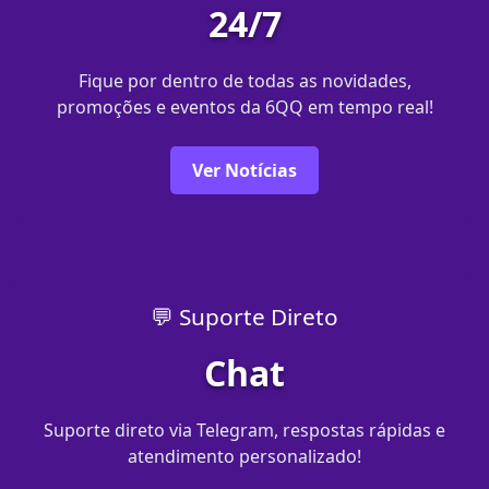
24/7
Fique por dentro de todas as novidades,
promoções e eventos da 6QQ em tempo real!
Ver Notícias
💬 Suporte Direto
Chat
Suporte direto via Telegram, respostas rápidas e
atendimento personalizado!