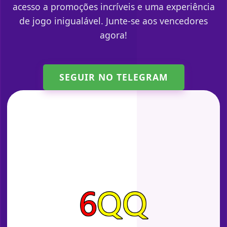
acesso a promoções incríveis e uma experiência
de jogo inigualável. Junte-se aos vencedores
agora!
SEGUIR NO TELEGRAM