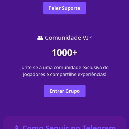
Falar Suporte
👥 Comunidade VIP
1000+
Junte-se a uma comunidade exclusiva de
jogadores e compartilhe experiências!
Entrar Grupo
📱 Como Seguir no Telegram