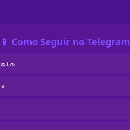
📱 Como Seguir no Telegram
ositivo
al"