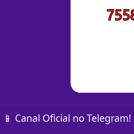
📱 Canal Oficial no Telegram!