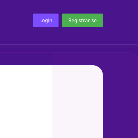
Login
Registrar-se