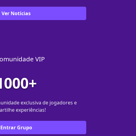
Ver Notícias
Comunidade VIP
1000+
unidade exclusiva de jogadores e
rtilhe experiências!
Entrar Grupo