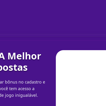
A Melhor
postas
ar bônus no cadastro e
você tem acesso a
e jogo inigualável.