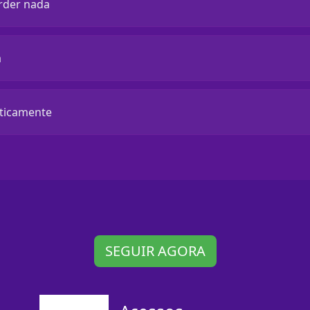
erder nada
a
aticamente
SEGUIR AGORA