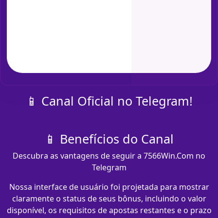
📱 Canal Oficial no Telegram!
📱 Benefícios do Canal
Descubra as vantagens de seguir a 7566Win.Com no
Telegram
Nossa interface de usuário foi projetada para mostrar
claramente o status de seus bônus, incluindo o valor
disponível, os requisitos de apostas restantes e o prazo