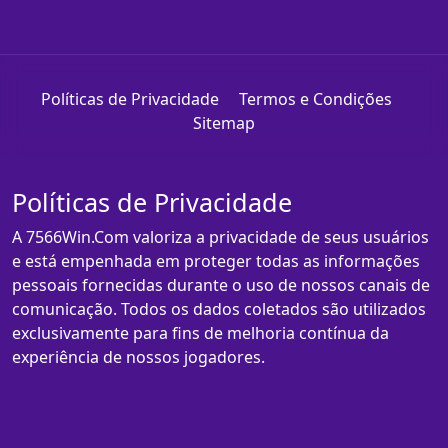
Políticas de Privacidade
Termos e Condições
Sitemap
Políticas de Privacidade
A 7566Win.Com valoriza a privacidade de seus usuários
e está empenhada em proteger todas as informações
pessoais fornecidas durante o uso de nossos canais de
comunicação. Todos os dados coletados são utilizados
exclusivamente para fins de melhoria contínua da
experiência de nossos jogadores.