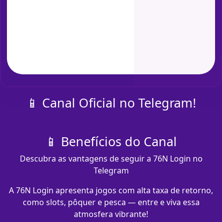
📱 Canal Oficial no Telegram!
📱 Benefícios do Canal
Descubra as vantagens de seguir a 76N Login no
Telegram
A 76N Login apresenta jogos com alta taxa de retorno,
como slots, pôquer e pesca — entre e viva essa
atmosfera vibrante!