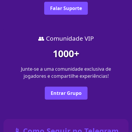
Falar Suporte
👥 Comunidade VIP
1000+
Junte-se a uma comunidade exclusiva de
jogadores e compartilhe experiências!
Entrar Grupo
📱 Como Seguir no Telegram